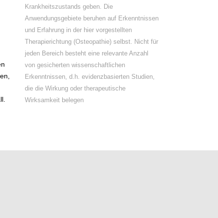
Krankheitszustands geben. Die
Anwendungsgebiete beruhen auf Erkenntnissen
und Erfahrung in der hier vorgestellten
Therapierichtung (Osteopathie) selbst. Nicht für
jeden Bereich besteht eine relevante Anzahl
en
von gesicherten wissenschaftlichen
den,
Erkenntnissen, d.h. evidenzbasierten Studien,
die die Wirkung oder therapeutische
l.
Wirksamkeit belegen