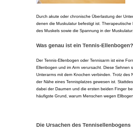
Durch akute oder chronische Überlastung der Unter
denen die Muskulatur befestigt ist. Therapeutisch
des Muskels sowie die Spannung in der Muskulatur.
Was genau ist ein Tennis-Ellenbogen
Der Tennis-Ellenbogen oder Tennisarm ist eine For
Ellenbogen und im Arm verursacht. Diese Sehnen s
Unterarms mit dem Knochen verbinden. Trotz des
der Nähe eines Tennisplatzes gewesen ist. Stattde
dabei der Daumen und die ersten beiden Finger ben
häufigste Grund, warum Menschen wegen Ellboge
Die Ursachen des Tennisellenbogens