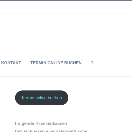
KONTAKT
TERMIN ONLINE BUCHEN
Termin online buchen
Folgende Krankenkassen
bezuschussen eine osteopathische