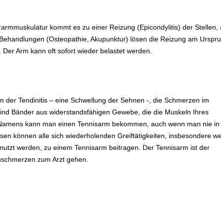
armmuskulatur kommt es zu einer Reizung (Epicondylitis) der Stellen,
e Behandlungen (Osteopathie, Akupunktur) lösen die Reizung am Urspr
 Der Arm kann oft sofort wieder belastet werden.
?
m der Tendinitis – eine Schwellung der Sehnen -, die Schmerzen im
ind Bänder aus widerstandsfähigen Gewebe, die die Muskeln Ihres
 Namens kann man einen Tennisarm bekommen, auch wenn man nie in
ssen können alle sich wiederholenden Greiftätigkeiten, insbesondere w
utzt werden, zu einem Tennisarm beitragen. Der Tennisarm ist der
nschmerzen zum Arzt gehen.