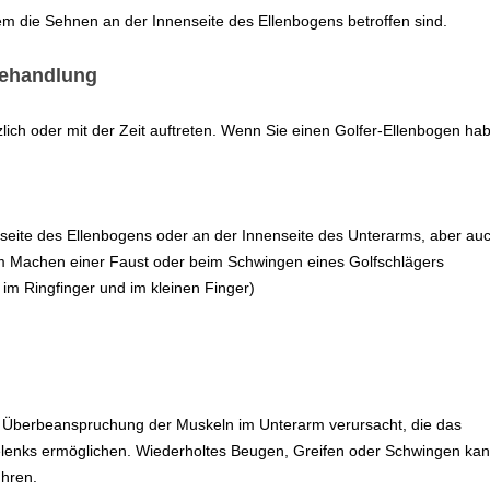
m die Sehnen an der Innenseite des Ellenbogens betroffen sind.
Behandlung
ich oder mit der Zeit auftreten. Wenn Sie einen Golfer-Ellenbogen ha
seite des Ellenbogens oder an der Innenseite des Unterarms, aber au
 Machen einer Faust oder beim Schwingen eines Golfschlägers
 im Ringfinger und im kleinen Finger)
ne Überbeanspruchung der Muskeln im Unterarm verursacht, die das
enks ermöglichen. Wiederholtes Beugen, Greifen oder Schwingen ka
ühren.