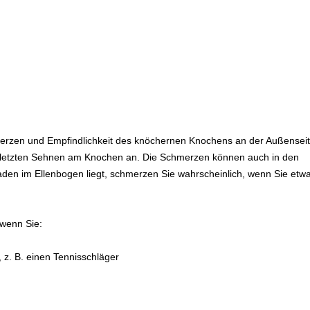
zen und Empfindlichkeit des knöchernen Knochens an der Außensei
erletzten Sehnen am Knochen an. Die Schmerzen können auch in den
den im Ellenbogen liegt, schmerzen Sie wahrscheinlich, wenn Sie etw
wenn Sie:
z. B. einen Tennisschläger