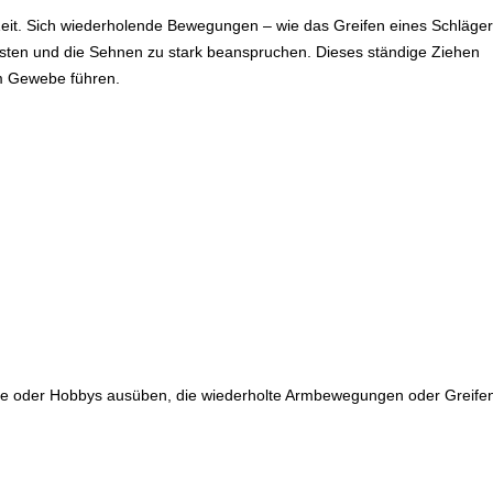
 Zeit. Sich wiederholende Bewegungen – wie das Greifen eines Schläge
ten und die Sehnen zu stark beanspruchen. Dieses ständige Ziehen
im Gewebe führen.
ufe oder Hobbys ausüben, die wiederholte Armbewegungen oder Greife