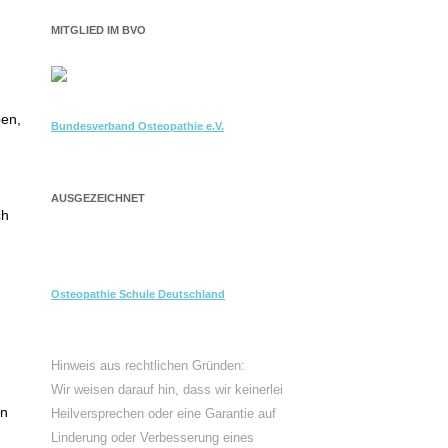
MITGLIED IM BVO
ben,
Bundesverband Osteopathie e.V.
AUSGEZEICHNET
ch
Osteopathie Schule Deutschland
Hinweis aus rechtlichen Gründen:
Wir weisen darauf hin, dass wir keinerlei
nn
Heilversprechen oder eine Garantie auf
Linderung oder Verbesserung eines