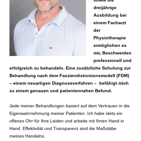
sowie die
dreijährige
Ausbildung bei
einem Facharzt
der
Physiotherapie
ermöglichen es
mir, Beschwerden
professionell und
erfolgreich zu behandeln. Eine zusätzliche Schulung zur
Behandlung nach dem Fasziendistorsionsmodell (FDM)
– einem neuartigen Diagnoseverfahren – befähigt mich
zu einem genauen und patientennahen Befund.
Jede meiner Behandlungen basiert auf dem Vertrauen in die
Eigenwahrnehmung meiner Patienten. Ich habe stets ein
offenes Ohr für Ihre Leiden und arbeite mit Ihnen Hand in
Hand. Effektivität und Transparenz sind die Maßstäbe
meines Handelns.